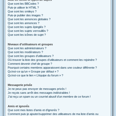
Que sont les BBCodes ?
Puis-je utiliser le HTML ?
Que sont les smileys ?
Puis-je publier des images ?
Que sont les annonces globales ?
Que sont les annonces ?
Que sont les sujets épinglés ?
Que sont les sujets verrouillés ?
Que sont les icônes de sujet ?
Niveaux d’utilisateurs et groupes
Que sont les administrateurs ?
Que sont les modérateurs ?
Que sont les groupes d’utilisateurs ?
Où trouver la liste des groupes d’utilisateurs et comment les rejoindre ?
Comment devenir chef de groupe ?
Pourquoi certains membres apparaissent dans une couleur différente ?
Qu’est-ce qu’un « Groupe par défaut » ?
Qu’est-ce que le lien « L’équipe du forum » ?
Messagerie privée
Je ne peux pas envoyer de messages privés !
Je reçois sans arrêt des messages indésirables !
J’ai reçu un spam ou un courriel abusif d’un membre de ce forum !
Amis et ignorés
Que sont mes listes d’amis et d’ignorés ?
Comment puis-je ajouter/supprimer des utilisateurs de ma liste d’amis ou