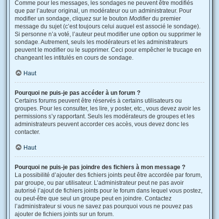
Comme pour les messages, les sondages ne peuvent être modifiés
que par l’auteur original, un modérateur ou un administrateur. Pour
modifier un sondage, cliquez sur le bouton
Modifier
du premier
message du sujet (c’est toujours celui auquel est associé le sondage).
Si personne n’a voté, l’auteur peut modifier une option ou supprimer le
sondage. Autrement, seuls les modérateurs et les administrateurs
peuvent le modifier ou le supprimer. Ceci pour empêcher le trucage en
changeant les intitulés en cours de sondage.
Haut
Pourquoi ne puis-je pas accéder à un forum ?
Certains forums peuvent être réservés à certains utilisateurs ou
groupes. Pour les consulter, les lire, y poster, etc., vous devez avoir les
permissions s’y rapportant. Seuls les modérateurs de groupes et les
administrateurs peuvent accorder ces accès, vous devez donc les
contacter.
Haut
Pourquoi ne puis-je pas joindre des fichiers à mon message ?
La possibilité d’ajouter des fichiers joints peut être accordée par forum,
par groupe, ou par utilisateur. L’administrateur peut ne pas avoir
autorisé l’ajout de fichiers joints pour le forum dans lequel vous postez,
ou peut-être que seul un groupe peut en joindre. Contactez
l’administrateur si vous ne savez pas pourquoi vous ne pouvez pas
ajouter de fichiers joints sur un forum.