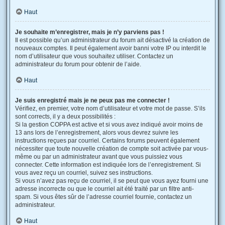
Haut
Je souhaite m’enregistrer, mais je n’y parviens pas !
Il est possible qu’un administrateur du forum ait désactivé la création de
nouveaux comptes. Il peut également avoir banni votre IP ou interdit le
nom d’utilisateur que vous souhaitez utiliser. Contactez un
administrateur du forum pour obtenir de l’aide.
Haut
Je suis enregistré mais je ne peux pas me connecter !
Vérifiez, en premier, votre nom d’utilisateur et votre mot de passe. S’ils
sont corrects, il y a deux possibilités :
Si la gestion COPPA est active et si vous avez indiqué avoir moins de
13 ans lors de l’enregistrement, alors vous devrez suivre les
instructions reçues par courriel. Certains forums peuvent également
nécessiter que toute nouvelle création de compte soit activée par vous-
même ou par un administrateur avant que vous puissiez vous
connecter. Cette information est indiquée lors de l’enregistrement. Si
vous avez reçu un courriel, suivez ses instructions.
Si vous n’avez pas reçu de courriel, il se peut que vous ayez fourni une
adresse incorrecte ou que le courriel ait été traité par un filtre anti-
spam. Si vous êtes sûr de l’adresse courriel fournie, contactez un
administrateur.
Haut