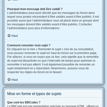
Pourquoi mon message doit être validé ?
L’administrateur peut avoir décidé que les messages du forum dans
lequel vous postez nécessitent d’être validés avant d’être publiés. Il est
possible aussi que l’administrateur vous ait placé dans un groupe dont
les messages doivent être validés avant d’être publiés. Contactez
l’administrateur pour plus d’informations.
Haut
Comment remonter mon sujet ?
En cliquant sur le lien « Remonter le sujet » lors de sa consultation,
vous pouvez
remonter
le sujet en haut du forum sur la première page.
Par ailleurs, si vous ne voyez pas ce lien, cela signifie que la remontée
de sujet est désactivée ou que l’intervalle de temps pour autoriser la
remontée n’est pas atteint. Il est également possible de remonter un
sujet simplement en y répondant. Néanmoins, assurez-vous de
respecter les règles du forum en le faisant.
Haut
Mise en forme et types de sujets
Que sont les BBCodes ?
Le BBCode est une implantation spéciale au langage HTML, offrant un