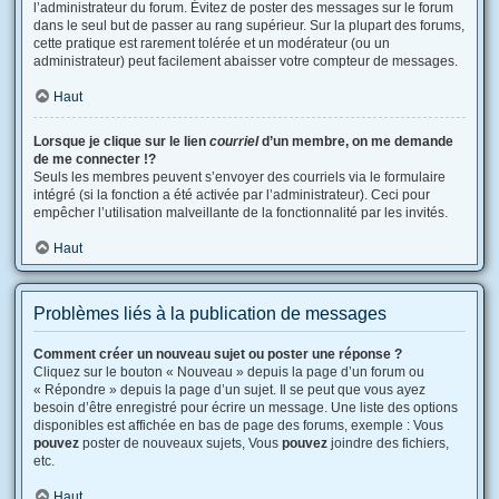
l’administrateur du forum. Évitez de poster des messages sur le forum
dans le seul but de passer au rang supérieur. Sur la plupart des forums,
cette pratique est rarement tolérée et un modérateur (ou un
administrateur) peut facilement abaisser votre compteur de messages.
Haut
Lorsque je clique sur le lien
courriel
d’un membre, on me demande
de me connecter !?
Seuls les membres peuvent s’envoyer des courriels via le formulaire
intégré (si la fonction a été activée par l’administrateur). Ceci pour
empêcher l’utilisation malveillante de la fonctionnalité par les invités.
Haut
Problèmes liés à la publication de messages
Comment créer un nouveau sujet ou poster une réponse ?
Cliquez sur le bouton « Nouveau » depuis la page d’un forum ou
« Répondre » depuis la page d’un sujet. Il se peut que vous ayez
besoin d’être enregistré pour écrire un message. Une liste des options
disponibles est affichée en bas de page des forums, exemple : Vous
pouvez
poster de nouveaux sujets, Vous
pouvez
joindre des fichiers,
etc.
Haut