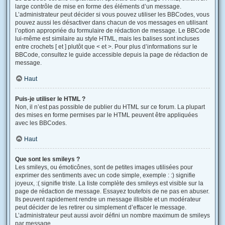
large contrôle de mise en forme des éléments d’un message.
L’administrateur peut décider si vous pouvez utiliser les BBCodes, vous
pouvez aussi les désactiver dans chacun de vos messages en utilisant
l’option appropriée du formulaire de rédaction de message. Le BBCode
lui-même est similaire au style HTML, mais les balises sont incluses
entre crochets [ et ] plutôt que < et >. Pour plus d’informations sur le
BBCode, consultez le guide accessible depuis la page de rédaction de
message.
Haut
Puis-je utiliser le HTML ?
Non, il n’est pas possible de publier du HTML sur ce forum. La plupart
des mises en forme permises par le HTML peuvent être appliquées
avec les BBCodes.
Haut
Que sont les smileys ?
Les smileys, ou émoticônes, sont de petites images utilisées pour
exprimer des sentiments avec un code simple, exemple : :) signifie
joyeux, :( signifie triste. La liste complète des smileys est visible sur la
page de rédaction de message. Essayez toutefois de ne pas en abuser.
Ils peuvent rapidement rendre un message illisible et un modérateur
peut décider de les retirer ou simplement d’effacer le message.
L’administrateur peut aussi avoir défini un nombre maximum de smileys
par message.