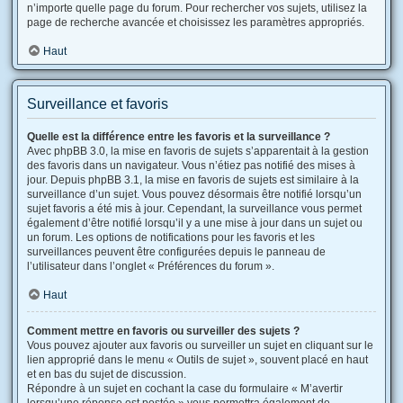
n’importe quelle page du forum. Pour rechercher vos sujets, utilisez la
page de recherche avancée et choisissez les paramètres appropriés.
Haut
Surveillance et favoris
Quelle est la différence entre les favoris et la surveillance ?
Avec phpBB 3.0, la mise en favoris de sujets s’apparentait à la gestion
des favoris dans un navigateur. Vous n’étiez pas notifié des mises à
jour. Depuis phpBB 3.1, la mise en favoris de sujets est similaire à la
surveillance d’un sujet. Vous pouvez désormais être notifié lorsqu’un
sujet favoris a été mis à jour. Cependant, la surveillance vous permet
également d’être notifié lorsqu’il y a une mise à jour dans un sujet ou
un forum. Les options de notifications pour les favoris et les
surveillances peuvent être configurées depuis le panneau de
l’utilisateur dans l’onglet « Préférences du forum ».
Haut
Comment mettre en favoris ou surveiller des sujets ?
Vous pouvez ajouter aux favoris ou surveiller un sujet en cliquant sur le
lien approprié dans le menu « Outils de sujet », souvent placé en haut
et en bas du sujet de discussion.
Répondre à un sujet en cochant la case du formulaire « M’avertir