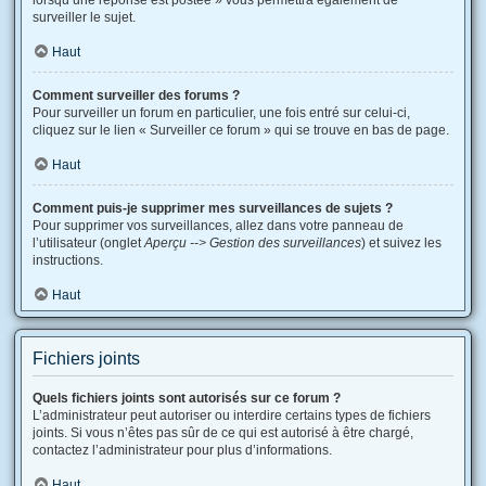
lorsqu’une réponse est postée » vous permettra également de
surveiller le sujet.
Haut
Comment surveiller des forums ?
Pour surveiller un forum en particulier, une fois entré sur celui-ci,
cliquez sur le lien « Surveiller ce forum » qui se trouve en bas de page.
Haut
Comment puis-je supprimer mes surveillances de sujets ?
Pour supprimer vos surveillances, allez dans votre panneau de
l’utilisateur (onglet
Aperçu --> Gestion des surveillances
) et suivez les
instructions.
Haut
Fichiers joints
Quels fichiers joints sont autorisés sur ce forum ?
L’administrateur peut autoriser ou interdire certains types de fichiers
joints. Si vous n’êtes pas sûr de ce qui est autorisé à être chargé,
contactez l’administrateur pour plus d’informations.
Haut