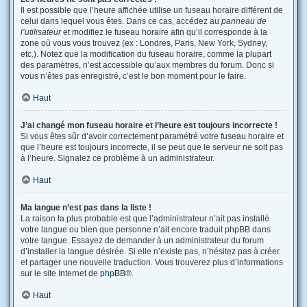
Il est possible que l’heure affichée utilise un fuseau horaire différent de
celui dans lequel vous êtes. Dans ce cas, accédez au
panneau de
l’utilisateur
et modifiez le fuseau horaire afin qu’il corresponde à la
zone où vous vous trouvez (ex : Londres, Paris, New York, Sydney,
etc.). Notez que la modification du fuseau horaire, comme la plupart
des paramètres, n’est accessible qu’aux membres du forum. Donc si
vous n’êtes pas enregistré, c’est le bon moment pour le faire.
Haut
J’ai changé mon fuseau horaire et l’heure est toujours incorrecte !
Si vous êtes sûr d’avoir correctement paramétré votre fuseau horaire et
que l’heure est toujours incorrecte, il se peut que le serveur ne soit pas
à l’heure. Signalez ce problème à un administrateur.
Haut
Ma langue n’est pas dans la liste !
La raison la plus probable est que l’administrateur n’ait pas installé
votre langue ou bien que personne n’ait encore traduit phpBB dans
votre langue. Essayez de demander à un administrateur du forum
d’installer la langue désirée. Si elle n’existe pas, n’hésitez pas à créer
et partager une nouvelle traduction. Vous trouverez plus d’informations
sur le site Internet de
phpBB
®.
Haut