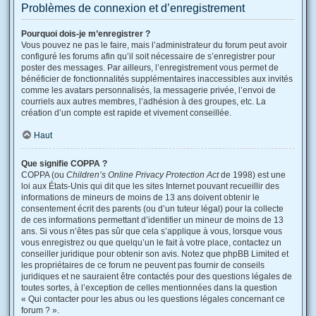
Problèmes de connexion et d’enregistrement
Pourquoi dois-je m’enregistrer ?
Vous pouvez ne pas le faire, mais l’administrateur du forum peut avoir
configuré les forums afin qu’il soit nécessaire de s’enregistrer pour
poster des messages. Par ailleurs, l’enregistrement vous permet de
bénéficier de fonctionnalités supplémentaires inaccessibles aux invités
comme les avatars personnalisés, la messagerie privée, l’envoi de
courriels aux autres membres, l’adhésion à des groupes, etc. La
création d’un compte est rapide et vivement conseillée.
Haut
Que signifie COPPA ?
COPPA (ou
Children’s Online Privacy Protection Act
de 1998) est une
loi aux États-Unis qui dit que les sites Internet pouvant recueillir des
informations de mineurs de moins de 13 ans doivent obtenir le
consentement écrit des parents (ou d’un tuteur légal) pour la collecte
de ces informations permettant d’identifier un mineur de moins de 13
ans. Si vous n’êtes pas sûr que cela s’applique à vous, lorsque vous
vous enregistrez ou que quelqu’un le fait à votre place, contactez un
conseiller juridique pour obtenir son avis. Notez que phpBB Limited et
les propriétaires de ce forum ne peuvent pas fournir de conseils
juridiques et ne sauraient être contactés pour des questions légales de
toutes sortes, à l’exception de celles mentionnées dans la question
« Qui contacter pour les abus ou les questions légales concernant ce
forum ? ».