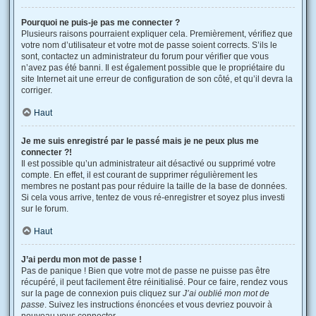
Pourquoi ne puis-je pas me connecter ?
Plusieurs raisons pourraient expliquer cela. Premièrement, vérifiez que
votre nom d’utilisateur et votre mot de passe soient corrects. S’ils le
sont, contactez un administrateur du forum pour vérifier que vous
n’avez pas été banni. Il est également possible que le propriétaire du
site Internet ait une erreur de configuration de son côté, et qu’il devra la
corriger.
Haut
Je me suis enregistré par le passé mais je ne peux plus me
connecter ?!
Il est possible qu’un administrateur ait désactivé ou supprimé votre
compte. En effet, il est courant de supprimer régulièrement les
membres ne postant pas pour réduire la taille de la base de données.
Si cela vous arrive, tentez de vous ré-enregistrer et soyez plus investi
sur le forum.
Haut
J’ai perdu mon mot de passe !
Pas de panique ! Bien que votre mot de passe ne puisse pas être
récupéré, il peut facilement être réinitialisé. Pour ce faire, rendez vous
sur la page de connexion puis cliquez sur
J’ai oublié mon mot de
passe
. Suivez les instructions énoncées et vous devriez pouvoir à