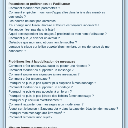
Paramètres et préférences de l’utilisateur
Comment modifier mes paramètres ?
Comment empêcher mon nom d’apparaître dans la liste des membres
connectés ?
Les heures ne sont pas correctes !
J’ai changé mon fuseau horaire et l’heure est toujours incorrecte !
Ma langue n’est pas dans la liste !
A quoi correspondent les images à proximité de mon nom d’utilisateur ?
Comment puis-je afficher un avatar ?
Qu’est-ce que mon rang et comment le modifier ?
Lorsque je clique sur le lien
courriel
d’un membre, on me demande de me
connecter !?
Problèmes liés à la publication de messages
Comment créer un nouveau sujet ou poster une réponse ?
Comment modifier ou supprimer un message ?
Comment ajouter une signature à mes messages ?
Comment créer un sondage ?
Pourquoi ne puis-je pas ajouter plus d’options à mon sondage ?
Comment modifier ou supprimer un sondage ?
Pourquoi ne puis-je pas accéder à un forum ?
Pourquoi ne puis-je pas joindre des fichiers à mon message ?
Pourquoi ai-je reçu un avertissement ?
Comment rapporter des messages à un modérateur ?
À quoi sert le bouton « Sauvegarder » dans la page de rédaction de message ?
Pourquoi mon message doit être validé ?
Comment remonter mon sujet ?
Mise en forme et types de sujets