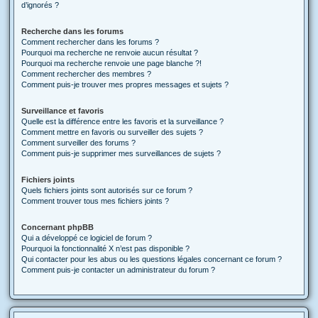
d’ignorés ?
Recherche dans les forums
Comment rechercher dans les forums ?
Pourquoi ma recherche ne renvoie aucun résultat ?
Pourquoi ma recherche renvoie une page blanche ?!
Comment rechercher des membres ?
Comment puis-je trouver mes propres messages et sujets ?
Surveillance et favoris
Quelle est la différence entre les favoris et la surveillance ?
Comment mettre en favoris ou surveiller des sujets ?
Comment surveiller des forums ?
Comment puis-je supprimer mes surveillances de sujets ?
Fichiers joints
Quels fichiers joints sont autorisés sur ce forum ?
Comment trouver tous mes fichiers joints ?
Concernant phpBB
Qui a développé ce logiciel de forum ?
Pourquoi la fonctionnalité X n’est pas disponible ?
Qui contacter pour les abus ou les questions légales concernant ce forum ?
Comment puis-je contacter un administrateur du forum ?