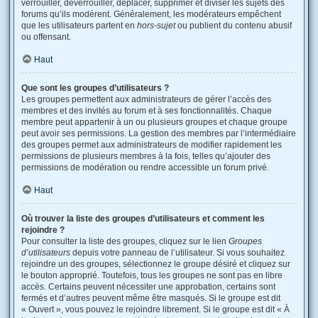
verrouiller, déverrouiller, déplacer, supprimer et diviser les sujets des
forums qu’ils modèrent. Généralement, les modérateurs empêchent
que les utilisateurs partent en
hors-sujet
ou publient du contenu abusif
ou offensant.
Haut
Que sont les groupes d’utilisateurs ?
Les groupes permettent aux administrateurs de gérer l’accès des
membres et des invités au forum et à ses fonctionnalités. Chaque
membre peut appartenir à un ou plusieurs groupes et chaque groupe
peut avoir ses permissions. La gestion des membres par l’intermédiaire
des groupes permet aux administrateurs de modifier rapidement les
permissions de plusieurs membres à la fois, telles qu’ajouter des
permissions de modération ou rendre accessible un forum privé.
Haut
Où trouver la liste des groupes d’utilisateurs et comment les
rejoindre ?
Pour consulter la liste des groupes, cliquez sur le lien
Groupes
d’utilisateurs
depuis votre panneau de l’utilisateur. Si vous souhaitez
rejoindre un des groupes, sélectionnez le groupe désiré et cliquez sur
le bouton approprié. Toutefois, tous les groupes ne sont pas en libre
accès. Certains peuvent nécessiter une approbation, certains sont
fermés et d’autres peuvent même être masqués. Si le groupe est dit
« Ouvert », vous pouvez le rejoindre librement. Si le groupe est dit « À