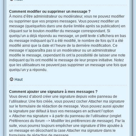
Comment modifier ou supprimer un message ?
À moins d’être administrateur ou modérateur, vous ne pouvez modifier
ou supprimer que vos propres messages. Vous pouvez modifier un
message (quelquefois dans une durée limitée après sa publication) en
cliquant sur le bouton
modifier
du message correspondant. Si
quelqu’un a déjà répondu au message, un petit texte s’affichera en bas
du message indiquant qu’il a été modifié, le nombre de fois qu’il a été
modifié ainsi que la date et l’heure de la dernière modification. Ce
message n’apparaîtra pas si un modérateur ou un administrateur
modifie le message, cependant ils ont la possibilité de laisser une note
indiquant qu’ils ont modifié le message de leur propre initiative. Notez
que les utilisateurs ne peuvent pas supprimer un message une fois que
quelqu’un y a répondu.
Haut
Comment ajouter une signature à mes messages ?
Vous devez d’abord créer une signature depuis votre panneau de
l’utilisateur. Une fois créée, vous pouvez cocher
Attacher ma signature
sur le formulaire de rédaction de message. Vous pouvez aussi ajouter
la signature par défaut à tous vos messages en activant l’option
« Attacher ma signature » à partir du panneau de l’utilisateur (onglet
Préférences du forum --> Modifier les préférences de message
). Par la
suite, vous pourrez toujours empêcher une signature d’être ajoutée à
un message en décochant la case
Attacher ma signature
dans le
formulaire de rédaction de message.