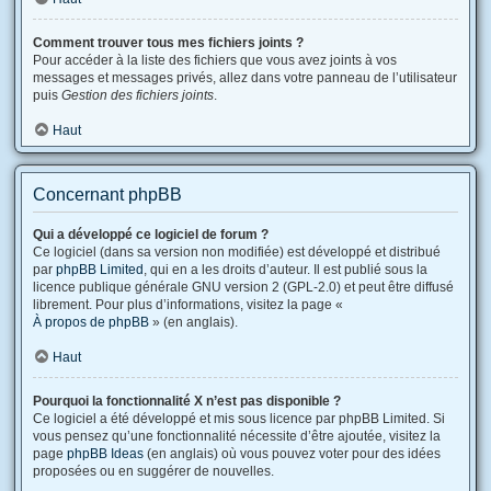
Comment trouver tous mes fichiers joints ?
Pour accéder à la liste des fichiers que vous avez joints à vos
messages et messages privés, allez dans votre panneau de l’utilisateur
puis
Gestion des fichiers joints
.
Haut
Concernant phpBB
Qui a développé ce logiciel de forum ?
Ce logiciel (dans sa version non modifiée) est développé et distribué
par
phpBB Limited
, qui en a les droits d’auteur. Il est publié sous la
licence publique générale GNU version 2 (GPL-2.0) et peut être diffusé
librement. Pour plus d’informations, visitez la page «
À propos de phpBB
» (en anglais).
Haut
Pourquoi la fonctionnalité X n’est pas disponible ?
Ce logiciel a été développé et mis sous licence par phpBB Limited. Si
vous pensez qu’une fonctionnalité nécessite d’être ajoutée, visitez la
page
phpBB Ideas
(en anglais) où vous pouvez voter pour des idées
proposées ou en suggérer de nouvelles.