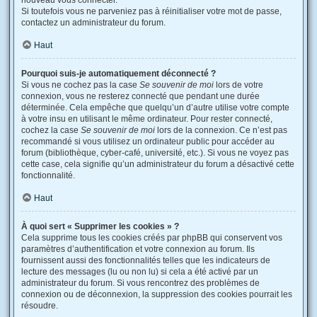
nouveau vous connecter.
Si toutefois vous ne parveniez pas à réinitialiser votre mot de passe,
contactez un administrateur du forum.
Haut
Pourquoi suis-je automatiquement déconnecté ?
Si vous ne cochez pas la case
Se souvenir de moi
lors de votre
connexion, vous ne resterez connecté que pendant une durée
déterminée. Cela empêche que quelqu’un d’autre utilise votre compte
à votre insu en utilisant le même ordinateur. Pour rester connecté,
cochez la case
Se souvenir de moi
lors de la connexion. Ce n’est pas
recommandé si vous utilisez un ordinateur public pour accéder au
forum (bibliothèque, cyber-café, université, etc.). Si vous ne voyez pas
cette case, cela signifie qu’un administrateur du forum a désactivé cette
fonctionnalité.
Haut
À quoi sert « Supprimer les cookies » ?
Cela supprime tous les cookies créés par phpBB qui conservent vos
paramètres d’authentification et votre connexion au forum. Ils
fournissent aussi des fonctionnalités telles que les indicateurs de
lecture des messages (lu ou non lu) si cela a été activé par un
administrateur du forum. Si vous rencontrez des problèmes de
connexion ou de déconnexion, la suppression des cookies pourrait les
résoudre.