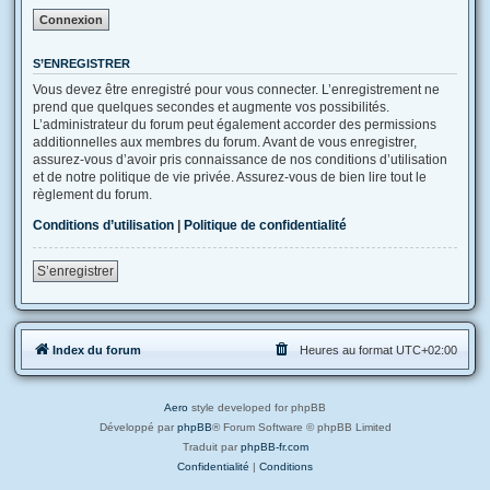
S’ENREGISTRER
Vous devez être enregistré pour vous connecter. L’enregistrement ne
prend que quelques secondes et augmente vos possibilités.
L’administrateur du forum peut également accorder des permissions
additionnelles aux membres du forum. Avant de vous enregistrer,
assurez-vous d’avoir pris connaissance de nos conditions d’utilisation
et de notre politique de vie privée. Assurez-vous de bien lire tout le
règlement du forum.
Conditions d’utilisation
|
Politique de confidentialité
S’enregistrer
Index du forum
Heures au format
UTC+02:00
Aero
style developed for phpBB
Développé par
phpBB
® Forum Software © phpBB Limited
Traduit par
phpBB-fr.com
Confidentialité
|
Conditions