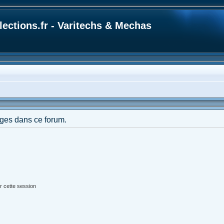
ections.fr - Varitechs & Mechas
ges dans ce forum.
r cette session