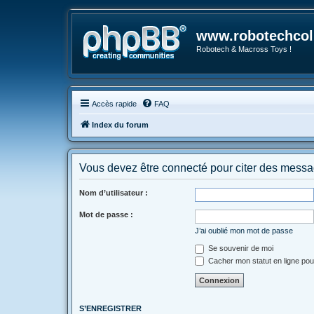
www.robotechcoll
Robotech & Macross Toys !
Accès rapide
FAQ
Index du forum
Vous devez être connecté pour citer des messa
Nom d’utilisateur :
Mot de passe :
J’ai oublié mon mot de passe
Se souvenir de moi
Cacher mon statut en ligne pou
S’ENREGISTRER