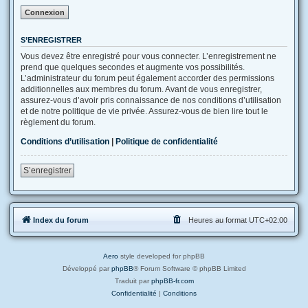
S’ENREGISTRER
Vous devez être enregistré pour vous connecter. L’enregistrement ne
prend que quelques secondes et augmente vos possibilités.
L’administrateur du forum peut également accorder des permissions
additionnelles aux membres du forum. Avant de vous enregistrer,
assurez-vous d’avoir pris connaissance de nos conditions d’utilisation
et de notre politique de vie privée. Assurez-vous de bien lire tout le
règlement du forum.
Conditions d’utilisation
|
Politique de confidentialité
S’enregistrer
Index du forum
Heures au format
UTC+02:00
Aero
style developed for phpBB
Développé par
phpBB
® Forum Software © phpBB Limited
Traduit par
phpBB-fr.com
Confidentialité
|
Conditions