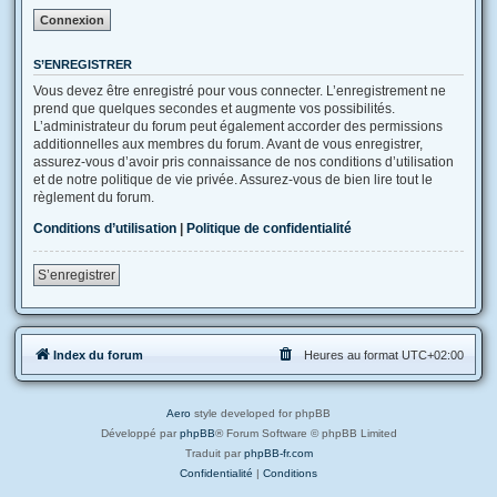
S’ENREGISTRER
Vous devez être enregistré pour vous connecter. L’enregistrement ne
prend que quelques secondes et augmente vos possibilités.
L’administrateur du forum peut également accorder des permissions
additionnelles aux membres du forum. Avant de vous enregistrer,
assurez-vous d’avoir pris connaissance de nos conditions d’utilisation
et de notre politique de vie privée. Assurez-vous de bien lire tout le
règlement du forum.
Conditions d’utilisation
|
Politique de confidentialité
S’enregistrer
Index du forum
Heures au format
UTC+02:00
Aero
style developed for phpBB
Développé par
phpBB
® Forum Software © phpBB Limited
Traduit par
phpBB-fr.com
Confidentialité
|
Conditions