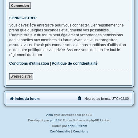
S’ENREGISTRER
Vous devez être enregistré pour vous connecter. L’enregistrement ne
prend que quelques secondes et augmente vos possibilités.
L’administrateur du forum peut également accorder des permissions
additionnelles aux membres du forum. Avant de vous enregistrer,
assurez-vous d’avoir pris connaissance de nos conditions d’utilisation
et de notre politique de vie privée. Assurez-vous de bien lire tout le
règlement du forum.
Conditions d’utilisation
|
Politique de confidentialité
S’enregistrer
Index du forum
Heures au format
UTC+02:00
Aero
style developed for phpBB
Développé par
phpBB
® Forum Software © phpBB Limited
Traduit par
phpBB-fr.com
Confidentialité
|
Conditions