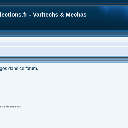
ections.fr - Varitechs & Mechas
ges dans ce forum.
r cette session