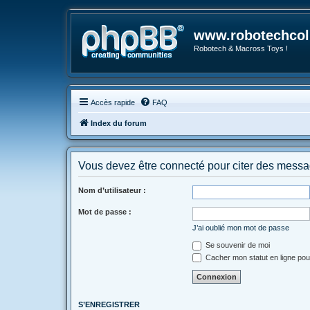
www.robotechcoll
Robotech & Macross Toys !
Accès rapide
FAQ
Index du forum
Vous devez être connecté pour citer des messa
Nom d’utilisateur :
Mot de passe :
J’ai oublié mon mot de passe
Se souvenir de moi
Cacher mon statut en ligne pou
S’ENREGISTRER