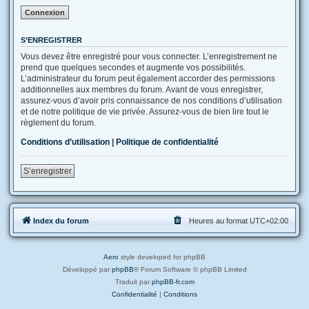
S’ENREGISTRER
Vous devez être enregistré pour vous connecter. L’enregistrement ne
prend que quelques secondes et augmente vos possibilités.
L’administrateur du forum peut également accorder des permissions
additionnelles aux membres du forum. Avant de vous enregistrer,
assurez-vous d’avoir pris connaissance de nos conditions d’utilisation
et de notre politique de vie privée. Assurez-vous de bien lire tout le
règlement du forum.
Conditions d’utilisation
|
Politique de confidentialité
S’enregistrer
Index du forum
Heures au format
UTC+02:00
Aero
style developed for phpBB
Développé par
phpBB
® Forum Software © phpBB Limited
Traduit par
phpBB-fr.com
Confidentialité
|
Conditions