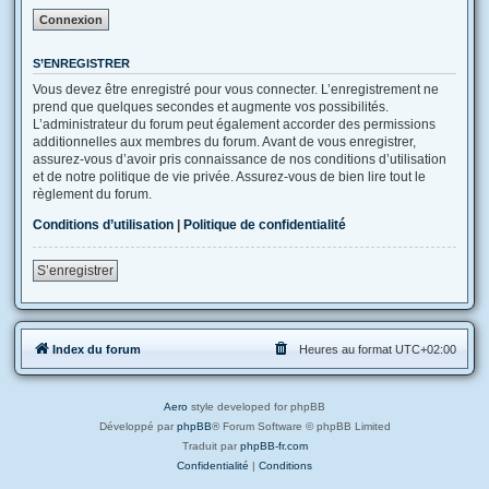
S’ENREGISTRER
Vous devez être enregistré pour vous connecter. L’enregistrement ne
prend que quelques secondes et augmente vos possibilités.
L’administrateur du forum peut également accorder des permissions
additionnelles aux membres du forum. Avant de vous enregistrer,
assurez-vous d’avoir pris connaissance de nos conditions d’utilisation
et de notre politique de vie privée. Assurez-vous de bien lire tout le
règlement du forum.
Conditions d’utilisation
|
Politique de confidentialité
S’enregistrer
Index du forum
Heures au format
UTC+02:00
Aero
style developed for phpBB
Développé par
phpBB
® Forum Software © phpBB Limited
Traduit par
phpBB-fr.com
Confidentialité
|
Conditions