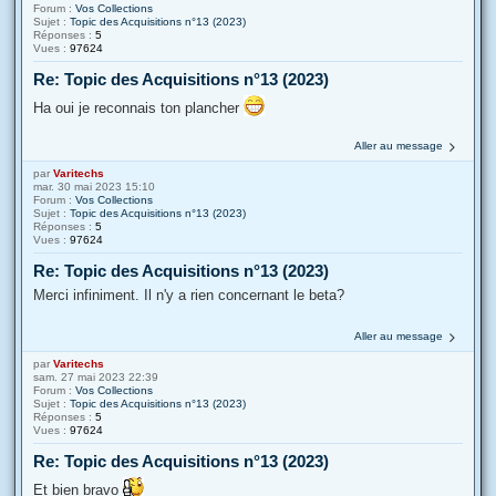
Forum :
Vos Collections
Sujet :
Topic des Acquisitions n°13 (2023)
Réponses :
5
Vues :
97624
Re: Topic des Acquisitions n°13 (2023)
Ha oui je reconnais ton plancher
Aller au message
par
Varitechs
mar. 30 mai 2023 15:10
Forum :
Vos Collections
Sujet :
Topic des Acquisitions n°13 (2023)
Réponses :
5
Vues :
97624
Re: Topic des Acquisitions n°13 (2023)
Merci infiniment. Il n'y a rien concernant le beta?
Aller au message
par
Varitechs
sam. 27 mai 2023 22:39
Forum :
Vos Collections
Sujet :
Topic des Acquisitions n°13 (2023)
Réponses :
5
Vues :
97624
Re: Topic des Acquisitions n°13 (2023)
Et bien bravo