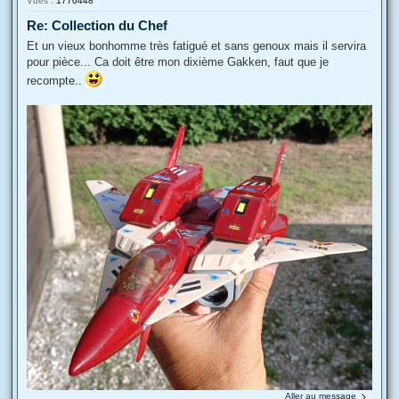
Vues :
1770448
Re: Collection du Chef
Et un vieux bonhomme très fatigué et sans genoux mais il servira
pour pièce... Ca doit être mon dixième Gakken, faut que je
recompte..
Aller au message