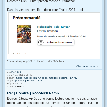
Robotech Rick Hunter précommandé sur Amazon.
Dans la version complète, donc pour février 2024.... lol
Sans titre.png (23.33 Kio) Vu 458329 fois
Aller au message
par
Pst1979
ven. 7 avr. 2023 08:48
Forum :
Salon, Convention, Art book, mangas, dessins, Fan-fic...
Sujet :
[ Comics ] Robotech Remix !
Réponses :
4
Vues :
459833
Re: [ Comics ] Robotech Remix !
Bonjour à tous, Après cette bonne lecture que je me suis attaqué
(donc dans le désordre lol) aux comics de Simon Furman. Pas de