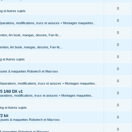
0
g et Autres sujets
0
arations, modifications, trucs et astuces + Montages maquettes..
0
tion, Art book, mangas, dessins, Fan-fic...
0
ntion, Art book, mangas, dessins, Fan-fic...
0
 et Autres sujets
0
 jouets & maquettes Robotech et Macross
0
éparations, modifications, trucs et astuces + Montages maquettes..
5 1/60 DX v1
0
rations, modifications, trucs et astuces + Montages maquettes..
0
ng et Autres sujets
2 kit
0
s jouets & maquettes Robotech et Macross
0
s & maquettes Robotech et Macross