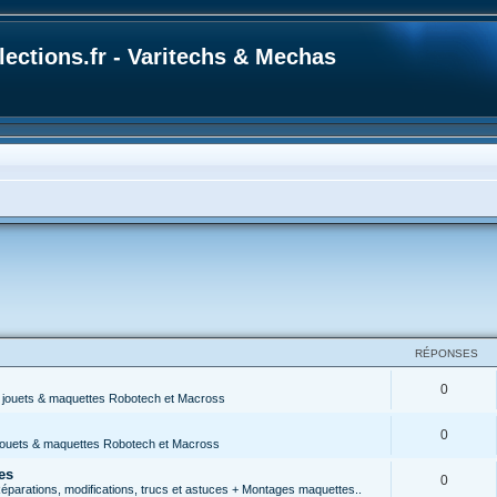
ections.fr - Varitechs & Mechas
RÉPONSES
0
s jouets & maquettes Robotech et Macross
0
 jouets & maquettes Robotech et Macross
es
0
parations, modifications, trucs et astuces + Montages maquettes..