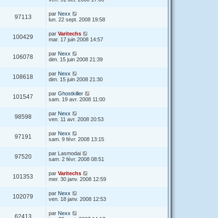
par
Nexx
97113
lun. 22 sept. 2008 19:58
par
Varitechs
100429
mar. 17 juin 2008 14:57
par
Nexx
106078
dim. 15 juin 2008 21:39
par
Nexx
108618
dim. 15 juin 2008 21:30
par
Ghostkiller
101547
sam. 19 avr. 2008 11:00
par
Nexx
98598
ven. 11 avr. 2008 20:53
par
Nexx
97191
sam. 9 févr. 2008 13:15
par
Lasmodai
97520
sam. 2 févr. 2008 08:51
par
Varitechs
101353
mer. 30 janv. 2008 12:59
par
Nexx
102079
ven. 18 janv. 2008 12:53
par
Nexx
62413