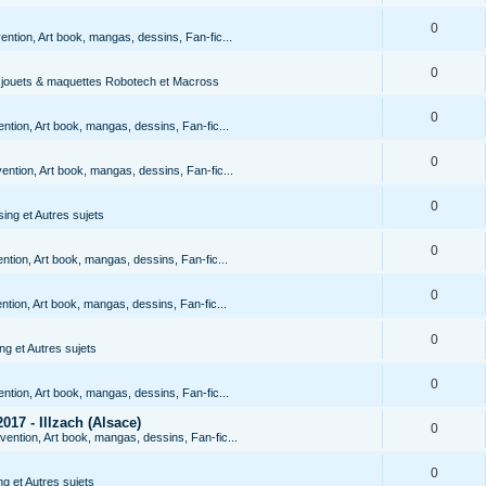
0
ention, Art book, mangas, dessins, Fan-fic...
0
s jouets & maquettes Robotech et Macross
0
ntion, Art book, mangas, dessins, Fan-fic...
0
ention, Art book, mangas, dessins, Fan-fic...
0
ing et Autres sujets
0
ntion, Art book, mangas, dessins, Fan-fic...
0
ntion, Art book, mangas, dessins, Fan-fic...
0
g et Autres sujets
0
ntion, Art book, mangas, dessins, Fan-fic...
017 - Illzach (Alsace)
0
vention, Art book, mangas, dessins, Fan-fic...
0
g et Autres sujets