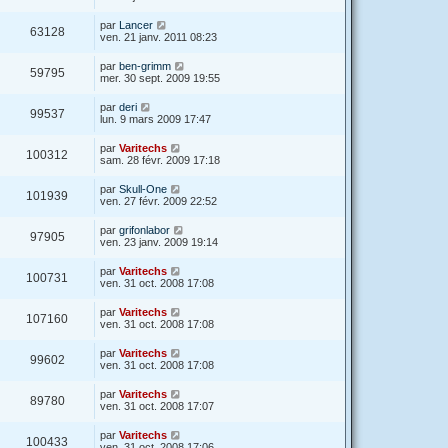
par
Lancer
63128
ven. 21 janv. 2011 08:23
par
ben-grimm
59795
mer. 30 sept. 2009 19:55
par
deri
99537
lun. 9 mars 2009 17:47
par
Varitechs
100312
sam. 28 févr. 2009 17:18
par
Skull-One
101939
ven. 27 févr. 2009 22:52
par
grifonlabor
97905
ven. 23 janv. 2009 19:14
par
Varitechs
100731
ven. 31 oct. 2008 17:08
par
Varitechs
107160
ven. 31 oct. 2008 17:08
par
Varitechs
99602
ven. 31 oct. 2008 17:08
par
Varitechs
89780
ven. 31 oct. 2008 17:07
par
Varitechs
100433
ven. 31 oct. 2008 17:06