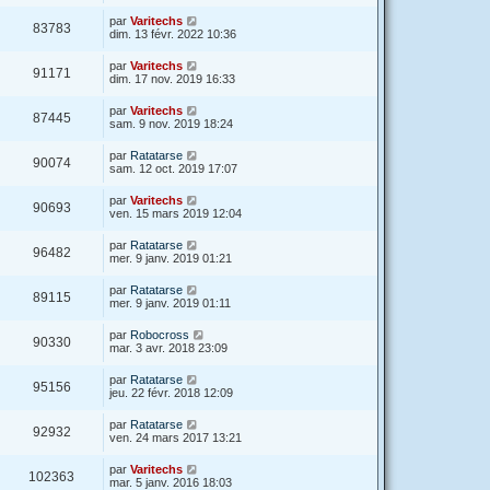
par
Varitechs
83783
dim. 13 févr. 2022 10:36
par
Varitechs
91171
dim. 17 nov. 2019 16:33
par
Varitechs
87445
sam. 9 nov. 2019 18:24
par
Ratatarse
90074
sam. 12 oct. 2019 17:07
par
Varitechs
90693
ven. 15 mars 2019 12:04
par
Ratatarse
96482
mer. 9 janv. 2019 01:21
par
Ratatarse
89115
mer. 9 janv. 2019 01:11
par
Robocross
90330
mar. 3 avr. 2018 23:09
par
Ratatarse
95156
jeu. 22 févr. 2018 12:09
par
Ratatarse
92932
ven. 24 mars 2017 13:21
par
Varitechs
102363
mar. 5 janv. 2016 18:03