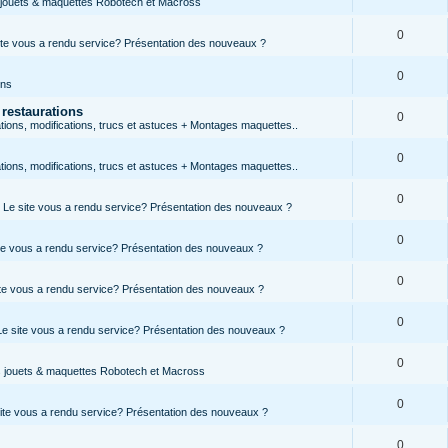
s jouets & maquettes Robotech et Macross
0
site vous a rendu service? Présentation des nouveaux ?
0
ons
 restaurations
0
ions, modifications, trucs et astuces + Montages maquettes..
0
ions, modifications, trucs et astuces + Montages maquettes..
0
s, Le site vous a rendu service? Présentation des nouveaux ?
0
site vous a rendu service? Présentation des nouveaux ?
0
site vous a rendu service? Présentation des nouveaux ?
0
 Le site vous a rendu service? Présentation des nouveaux ?
0
es jouets & maquettes Robotech et Macross
0
 site vous a rendu service? Présentation des nouveaux ?
0