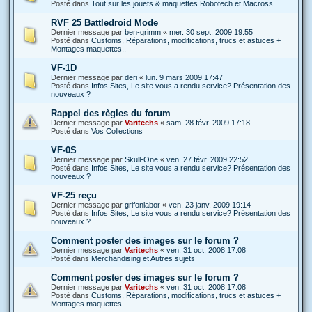
Posté dans
Tout sur les jouets & maquettes Robotech et Macross
RVF 25 Battledroid Mode
Dernier message par
ben-grimm
«
mer. 30 sept. 2009 19:55
Posté dans
Customs, Réparations, modifications, trucs et astuces +
Montages maquettes..
VF-1D
Dernier message par
deri
«
lun. 9 mars 2009 17:47
Posté dans
Infos Sites, Le site vous a rendu service? Présentation des
nouveaux ?
Rappel des règles du forum
Dernier message par
Varitechs
«
sam. 28 févr. 2009 17:18
Posté dans
Vos Collections
VF-0S
Dernier message par
Skull-One
«
ven. 27 févr. 2009 22:52
Posté dans
Infos Sites, Le site vous a rendu service? Présentation des
nouveaux ?
VF-25 reçu
Dernier message par
grifonlabor
«
ven. 23 janv. 2009 19:14
Posté dans
Infos Sites, Le site vous a rendu service? Présentation des
nouveaux ?
Comment poster des images sur le forum ?
Dernier message par
Varitechs
«
ven. 31 oct. 2008 17:08
Posté dans
Merchandising et Autres sujets
Comment poster des images sur le forum ?
Dernier message par
Varitechs
«
ven. 31 oct. 2008 17:08
Posté dans
Customs, Réparations, modifications, trucs et astuces +
Montages maquettes..