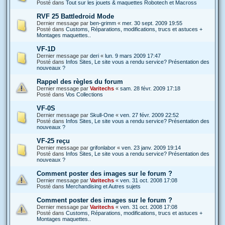
Posté dans
Tout sur les jouets & maquettes Robotech et Macross
RVF 25 Battledroid Mode
Dernier message par
ben-grimm
«
mer. 30 sept. 2009 19:55
Posté dans
Customs, Réparations, modifications, trucs et astuces +
Montages maquettes..
VF-1D
Dernier message par
deri
«
lun. 9 mars 2009 17:47
Posté dans
Infos Sites, Le site vous a rendu service? Présentation des
nouveaux ?
Rappel des règles du forum
Dernier message par
Varitechs
«
sam. 28 févr. 2009 17:18
Posté dans
Vos Collections
VF-0S
Dernier message par
Skull-One
«
ven. 27 févr. 2009 22:52
Posté dans
Infos Sites, Le site vous a rendu service? Présentation des
nouveaux ?
VF-25 reçu
Dernier message par
grifonlabor
«
ven. 23 janv. 2009 19:14
Posté dans
Infos Sites, Le site vous a rendu service? Présentation des
nouveaux ?
Comment poster des images sur le forum ?
Dernier message par
Varitechs
«
ven. 31 oct. 2008 17:08
Posté dans
Merchandising et Autres sujets
Comment poster des images sur le forum ?
Dernier message par
Varitechs
«
ven. 31 oct. 2008 17:08
Posté dans
Customs, Réparations, modifications, trucs et astuces +
Montages maquettes..