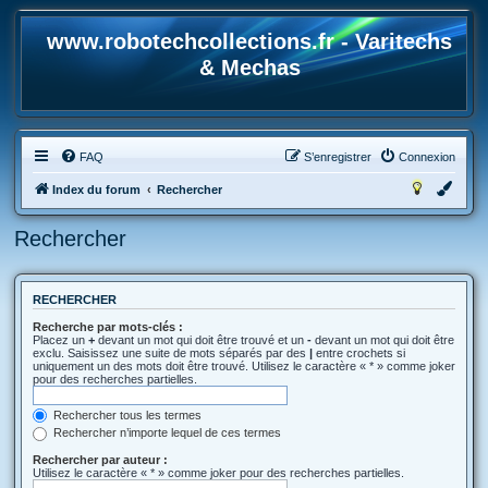
www.robotechcollections.fr - Varitechs
& Mechas
FAQ
S’enregistrer
Connexion
Index du forum
Rechercher
Rechercher
RECHERCHER
Recherche par mots-clés :
Placez un
+
devant un mot qui doit être trouvé et un
-
devant un mot qui doit être
exclu. Saisissez une suite de mots séparés par des
|
entre crochets si
uniquement un des mots doit être trouvé. Utilisez le caractère « * » comme joker
pour des recherches partielles.
Rechercher tous les termes
Rechercher n’importe lequel de ces termes
Rechercher par auteur :
Utilisez le caractère « * » comme joker pour des recherches partielles.