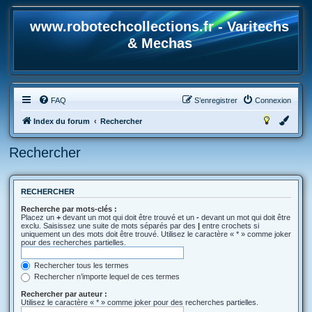
www.robotechcollections.fr - Varitechs
& Mechas
FAQ
S’enregistrer
Connexion
Index du forum
Rechercher
Rechercher
RECHERCHER
Recherche par mots-clés :
Placez un
+
devant un mot qui doit être trouvé et un
-
devant un mot qui doit être
exclu. Saisissez une suite de mots séparés par des
|
entre crochets si
uniquement un des mots doit être trouvé. Utilisez le caractère « * » comme joker
pour des recherches partielles.
Rechercher tous les termes
Rechercher n’importe lequel de ces termes
Rechercher par auteur :
Utilisez le caractère « * » comme joker pour des recherches partielles.