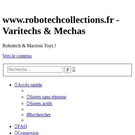
www.robotechcollections.fr -
Varitechs & Mechas
Robotech & Macross Toys !
Vers le contenu
Recherche
Rechercher
avancée
Accès rapide
Sujets sans réponse
Sujets actifs
Rechercher
FAQ
Connexion