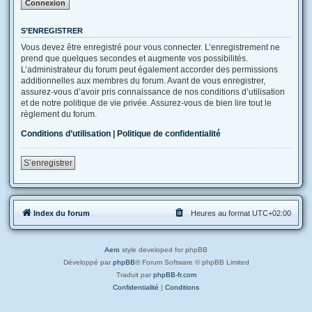
S’ENREGISTRER
Vous devez être enregistré pour vous connecter. L’enregistrement ne
prend que quelques secondes et augmente vos possibilités.
L’administrateur du forum peut également accorder des permissions
additionnelles aux membres du forum. Avant de vous enregistrer,
assurez-vous d’avoir pris connaissance de nos conditions d’utilisation
et de notre politique de vie privée. Assurez-vous de bien lire tout le
règlement du forum.
Conditions d’utilisation
|
Politique de confidentialité
S’enregistrer
Index du forum
Heures au format
UTC+02:00
Aero
style developed for phpBB
Développé par
phpBB
® Forum Software © phpBB Limited
Traduit par
phpBB-fr.com
Confidentialité
|
Conditions