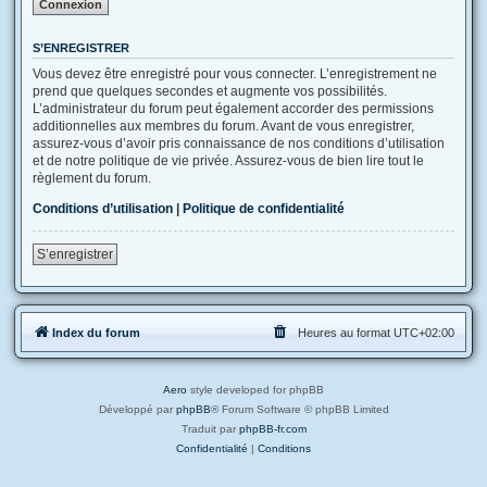
S’ENREGISTRER
Vous devez être enregistré pour vous connecter. L’enregistrement ne
prend que quelques secondes et augmente vos possibilités.
L’administrateur du forum peut également accorder des permissions
additionnelles aux membres du forum. Avant de vous enregistrer,
assurez-vous d’avoir pris connaissance de nos conditions d’utilisation
et de notre politique de vie privée. Assurez-vous de bien lire tout le
règlement du forum.
Conditions d’utilisation
|
Politique de confidentialité
S’enregistrer
Index du forum
Heures au format
UTC+02:00
Aero
style developed for phpBB
Développé par
phpBB
® Forum Software © phpBB Limited
Traduit par
phpBB-fr.com
Confidentialité
|
Conditions