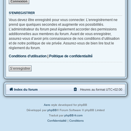
S’ENREGISTRER
Vous devez être enregistré pour vous connecter. L’enregistrement ne
prend que quelques secondes et augmente vos possibilités.
L’administrateur du forum peut également accorder des permissions
additionnelles aux membres du forum. Avant de vous enregistrer,
assurez-vous d’avoir pris connaissance de nos conditions d’utilisation
et de notre politique de vie privée. Assurez-vous de bien lire tout le
règlement du forum.
Conditions d’utilisation
|
Politique de confidentialité
S’enregistrer
Index du forum
Heures au format
UTC+02:00
Aero
style developed for phpBB
Développé par
phpBB
® Forum Software © phpBB Limited
Traduit par
phpBB-fr.com
Confidentialité
|
Conditions