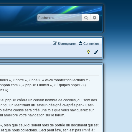
Rechercher
Recherche avancée
S’enregistrer
Connexion
nous », « notre », « nos », « www.robotechcollections.fr -
www.phpbb.com », « phpBB Limited », « Équipes phpBB »)
ns »).
ciel phpBB créera un certain nombre de cookies, qui sont des
t qu’un identifiant utilisateur (désigné ci-après par « user-
 troisième cookie sera créé une fois que vous naviguerez sur
qui améliore votre navigation sur le forum.
», bien que ceux-ci soient hors de portée du document qui est
que nous collectons. Ceci peut être, et n’est pas limité à :