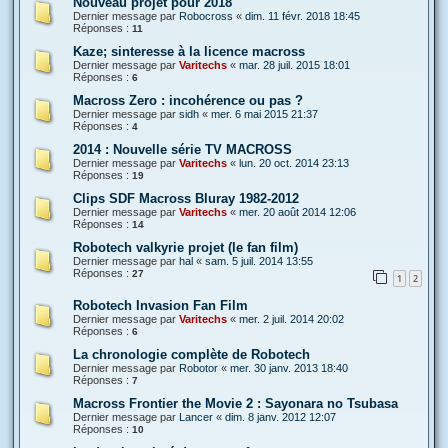
Nouveau projet pour 2018
Dernier message par
Robocross
«
dim. 11 févr. 2018 18:45
Réponses :
11
Kaze; sinteresse à la licence macross
Dernier message par
Varitechs
«
mar. 28 juil. 2015 18:01
Réponses :
6
Macross Zero : incohérence ou pas ?
Dernier message par
sidh
«
mer. 6 mai 2015 21:37
Réponses :
4
2014 : Nouvelle série TV MACROSS
Dernier message par
Varitechs
«
lun. 20 oct. 2014 23:13
Réponses :
19
Clips SDF Macross Bluray 1982-2012
Dernier message par
Varitechs
«
mer. 20 août 2014 12:06
Réponses :
14
Robotech valkyrie projet (le fan film)
Dernier message par
hal
«
sam. 5 juil. 2014 13:55
Réponses :
27
1
2
Robotech Invasion Fan Film
Dernier message par
Varitechs
«
mer. 2 juil. 2014 20:02
Réponses :
6
La chronologie complète de Robotech
Dernier message par
Robotor
«
mer. 30 janv. 2013 18:40
Réponses :
7
Macross Frontier the Movie 2 : Sayonara no Tsubasa
Dernier message par
Lancer
«
dim. 8 janv. 2012 12:07
Réponses :
10