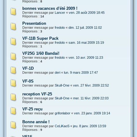
Réponses :
8
bonnes vacances d'été 2009 !
Dernier message par
Lancer
«
ven. 28 août 2009 18:45
Réponses :
14
Presentation
Dernier message par
fredolo
«
dim. 12 juil. 2009 11:02
Réponses :
3
VF-11B Super Pack
Dernier message par
fredolo
«
sam. 16 mai 2009 15:19
Réponses :
1
VF25G 1/60 Bandai!
Dernier message par
fredolo
«
ven. 10 avr. 2009 11:23
Réponses :
4
VF-1D
Dernier message par
deri
«
lun. 9 mars 2009 17:47
VF-0S
Dernier message par
Skull-One
«
ven. 27 févr. 2009 22:52
reception VF-25
Dernier message par
Skull-One
«
mer. 11 févr. 2009 22:03
Réponses :
6
VF-25 reçu
Dernier message par
grifonlabor
«
ven. 23 janv. 2009 19:14
Bonne année !
Dernier message par
CeLiKaoS
«
jeu. 8 janv. 2009 13:59
Réponses :
9
VF1S