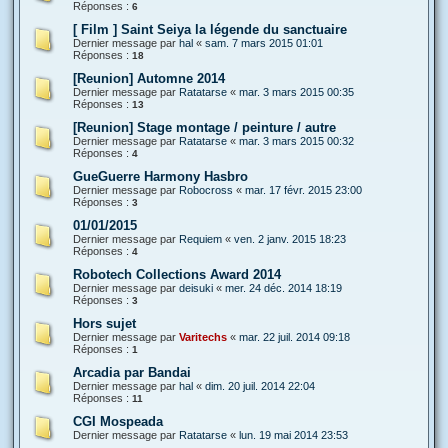
Réponses :
6
[ Film ] Saint Seiya la légende du sanctuaire
Dernier message par
hal
«
sam. 7 mars 2015 01:01
Réponses :
18
[Reunion] Automne 2014
Dernier message par
Ratatarse
«
mar. 3 mars 2015 00:35
Réponses :
13
[Reunion] Stage montage / peinture / autre
Dernier message par
Ratatarse
«
mar. 3 mars 2015 00:32
Réponses :
4
GueGuerre Harmony Hasbro
Dernier message par
Robocross
«
mar. 17 févr. 2015 23:00
Réponses :
3
01/01/2015
Dernier message par
Requiem
«
ven. 2 janv. 2015 18:23
Réponses :
4
Robotech Collections Award 2014
Dernier message par
deisuki
«
mer. 24 déc. 2014 18:19
Réponses :
3
Hors sujet
Dernier message par
Varitechs
«
mar. 22 juil. 2014 09:18
Réponses :
1
Arcadia par Bandai
Dernier message par
hal
«
dim. 20 juil. 2014 22:04
Réponses :
11
CGI Mospeada
Dernier message par
Ratatarse
«
lun. 19 mai 2014 23:53