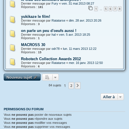
Dernier message par
Fury
«
ven. 31 mai 2013 08:27
Réponses :
181
1
5
6
7
8
…
yukikaze le film!
Dernier message par
Ratatarse
«
dim. 28 avr. 2013 20:26
Réponses :
3
on parle un peu d'oeufs aussi !
Dernier message par
hal
«
ven. 5 avr. 2013 18:25
Réponses :
1
MACROSS 30
Dernier message par
odr78
«
lun. 11 mars 2013 12:22
Réponses :
15
Robotech Collection Awards 2012
Dernier message par
Ratatarse
«
mer. 16 janv. 2013 12:50
Réponses :
6
Nouveau sujet
1
2
Suivante
84 sujets
Aller à
PERMISSIONS DU FORUM
Vous
ne pouvez pas
poster de nouveaux sujets
Vous
ne pouvez pas
répondre aux sujets
Vous
ne pouvez pas
modifier vos messages
Vous
ne pouvez pas
supprimer vos messages