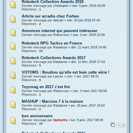
Robotech Collection Awards 2018
Dernier message par
christophe
«
mer. 9 janv. 2019 04:09
Réponses :
1
Article sur arcadia chez Forbes
Dernier message par
deisuki
«
mer. 20 juin 2018 07:40
Réponses :
2
Annonces internet qui peuvent intéresser
Dernier message par
Robocross
«
mar. 3 avr. 2018 23:09
Robotech RPG Tactics en France
Dernier message par
Ratatarse
«
dim. 11 mars 2018 14:46
Réponses :
23
Robotech Collections Awards 2017
Dernier message par
Ratatarse
«
dim. 11 févr. 2018 17:42
Réponses :
5
VOTOMS : Boudiou qu'elle est bien cette série !
Dernier message par
Lancer
«
ven. 7 avr. 2017 09:41
Réponses :
5
Toyzmag en 2017 c'est fini
Dernier message par
Robocross
«
ven. 3 mars 2017 00:58
Réponses :
2
MASHUP : Macross 7 à la maison
Dernier message par
Ratatarse
«
jeu. 26 janv. 2017 19:02
Réponses :
2
bon anniversaire
Dernier message par
Varitechs
«
lun. 9 janv. 2017 08:09
Réponses :
29
1
2