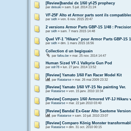
[Review]bandai dx 1/60 yf-25 prophecy
par
deisuki
»
sam. 5 juil. 2014 21:24
VF-25F Alto et Armor parts sont ils compatibles
par
sidh
»
ven. 6 nov. 2015 20:47
2 versions Armor Parts GBP-1S 1/48 : Precisi
par
sidh
»
sam. 7 mars 2015 14:48
Quel VF-1 "Hikaru" pour Armor Parts GBP-1S 1
par
sidh
»
dim. 1 mars 2015 16:56
Collection d un begiquain
par
fafou.be
»
mar. 25 nov. 2014 14:47
Human Sized VF-1 Valkyrie Gun Pod
par
odr78
»
lun. 27 janv. 2014 13:52
[Review] Yamato 1/60 Fan Racer Model Kit
par
Ratatarse
»
mar. 26 mai 2009 23:32
[Review] Yamato 1/60 VF-1S No painting Ver.
par
Ratatarse
»
ven. 15 janv. 2010 10:34
[Review] Comparo 1/60 Armored VF-1J Hikaru v
par
Ratatarse
»
mar. 22 juin 2010 03:40
[Review] Bandaï Ex-Gear Alto Saotome Version
par
Ratatarse
»
sam. 10 juil. 2010 23:07
[Review] Comparo König Monster transformabl
par
Ratatarse
»
dim. 31 oct. 2010 00:15