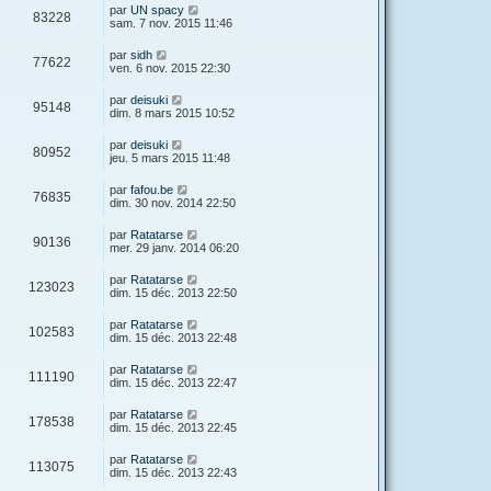
par
UN spacy
83228
sam. 7 nov. 2015 11:46
par
sidh
77622
ven. 6 nov. 2015 22:30
par
deisuki
95148
dim. 8 mars 2015 10:52
par
deisuki
80952
jeu. 5 mars 2015 11:48
par
fafou.be
76835
dim. 30 nov. 2014 22:50
par
Ratatarse
90136
mer. 29 janv. 2014 06:20
par
Ratatarse
123023
dim. 15 déc. 2013 22:50
par
Ratatarse
102583
dim. 15 déc. 2013 22:48
par
Ratatarse
111190
dim. 15 déc. 2013 22:47
par
Ratatarse
178538
dim. 15 déc. 2013 22:45
par
Ratatarse
113075
dim. 15 déc. 2013 22:43