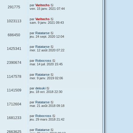
par
Varitechs
291775
ven. 15 janv. 2021 07:44
par
Varitechs
1023113
sam. 9 janv. 2021 09:43
par
Ratatarse
686450
jeu. 24 sept. 2020 12:04
par
Ratatarse
1425341
mer. 12 août 2020 07:22
par
Robocross
2390674
mar. 14 juil. 2020 15:45
par
Ratatarse
1147578
mer. 9 janv. 2019 02:06
par
deisuki
1141509
jeu. 18 oct. 2018 22:30
par
Ratatarse
1712604
mar. 21 août 2018 09:18
par
Robocross
1681233
jeu. 29 mars 2018 21:42
par
Ratatarse
2663625