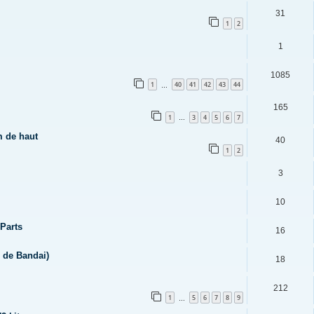
31
1
2
1
1085
1
40
41
42
43
44
…
165
1
3
4
5
6
7
…
m de haut
40
1
2
3
10
Parts
16
2 de Bandai)
18
212
1
5
6
7
8
9
…