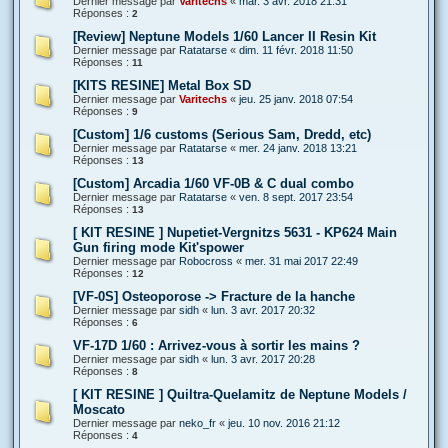
Dernier message par
Varitechs
«
mar. 3 avr. 2018 21:31
Réponses :
2
[Review] Neptune Models 1/60 Lancer II Resin Kit
Dernier message par
Ratatarse
«
dim. 11 févr. 2018 11:50
Réponses :
11
[KITS RESINE] Metal Box SD
Dernier message par
Varitechs
«
jeu. 25 janv. 2018 07:54
Réponses :
9
[Custom] 1/6 customs (Serious Sam, Dredd, etc)
Dernier message par
Ratatarse
«
mer. 24 janv. 2018 13:21
Réponses :
13
[Custom] Arcadia 1/60 VF-0B & C dual combo
Dernier message par
Ratatarse
«
ven. 8 sept. 2017 23:54
Réponses :
13
[ KIT RESINE ] Nupetiet-Vergnitzs 5631 - KP624 Main
Gun firing mode Kit'spower
Dernier message par
Robocross
«
mer. 31 mai 2017 22:49
Réponses :
12
[VF-0S] Osteoporose -> Fracture de la hanche
Dernier message par
sidh
«
lun. 3 avr. 2017 20:32
Réponses :
6
VF-17D 1/60 : Arrivez-vous à sortir les mains ?
Dernier message par
sidh
«
lun. 3 avr. 2017 20:28
Réponses :
8
[ KIT RESINE ] Quiltra-Quelamitz de Neptune Models /
Moscato
Dernier message par
neko_fr
«
jeu. 10 nov. 2016 21:12
Réponses :
4