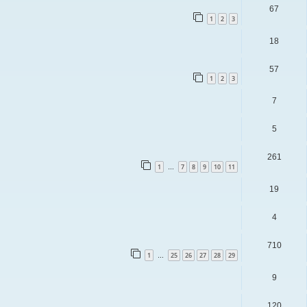
67
1
2
3
18
57
1
2
3
7
5
261
1
7
8
9
10
11
…
19
4
710
1
25
26
27
28
29
…
9
120