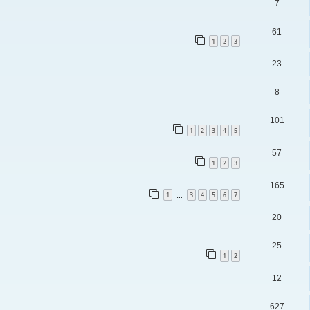
7
61
1
2
3
23
8
101
1
2
3
4
5
57
1
2
3
165
1
3
4
5
6
7
…
20
25
1
2
12
627