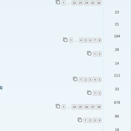
1
22
23
24
25
26
…
23
21
194
1
4
5
6
7
8
…
28
1
2
14
111
1
2
3
4
5
1)
33
1
2
678
1
24
25
26
27
28
…
88
1
2
3
4
19