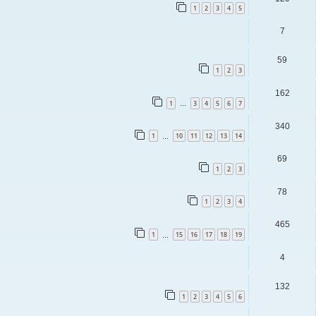
1
2
3
4
5
7
59
1
2
3
162
1
3
4
5
6
7
…
340
1
10
11
12
13
14
…
69
1
2
3
78
1
2
3
4
465
1
15
16
17
18
19
…
4
132
1
2
3
4
5
6