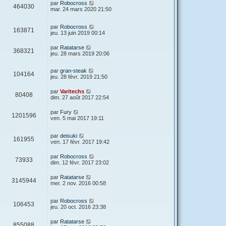
par
Robocross
464030
mar. 24 mars 2020 21:50
par
Robocross
163871
jeu. 13 juin 2019 00:14
par
Ratatarse
368321
jeu. 28 mars 2019 20:06
par
gran-steak
104164
jeu. 28 févr. 2019 21:50
par
Varitechs
80408
dim. 27 août 2017 22:54
par
Fury
1201596
ven. 5 mai 2017 19:11
par
deisuki
161955
ven. 17 févr. 2017 19:42
par
Robocross
73933
dim. 12 févr. 2017 23:02
par
Ratatarse
3145944
mer. 2 nov. 2016 00:58
par
Robocross
106453
jeu. 20 oct. 2016 23:38
par
Ratatarse
855088