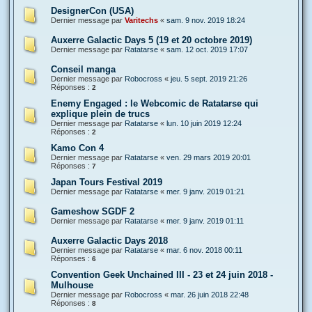
DesignerCon (USA)
Dernier message par
Varitechs
«
sam. 9 nov. 2019 18:24
Auxerre Galactic Days 5 (19 et 20 octobre 2019)
Dernier message par
Ratatarse
«
sam. 12 oct. 2019 17:07
Conseil manga
Dernier message par
Robocross
«
jeu. 5 sept. 2019 21:26
Réponses :
2
Enemy Engaged : le Webcomic de Ratatarse qui
explique plein de trucs
Dernier message par
Ratatarse
«
lun. 10 juin 2019 12:24
Réponses :
2
Kamo Con 4
Dernier message par
Ratatarse
«
ven. 29 mars 2019 20:01
Réponses :
7
Japan Tours Festival 2019
Dernier message par
Ratatarse
«
mer. 9 janv. 2019 01:21
Gameshow SGDF 2
Dernier message par
Ratatarse
«
mer. 9 janv. 2019 01:11
Auxerre Galactic Days 2018
Dernier message par
Ratatarse
«
mar. 6 nov. 2018 00:11
Réponses :
6
Convention Geek Unchained III - 23 et 24 juin 2018 -
Mulhouse
Dernier message par
Robocross
«
mar. 26 juin 2018 22:48
Réponses :
8