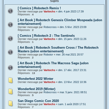
Sujets
[ Comics ] Robotech Remix !
Dernier message par
Varitechs
«
dim. 4 juin 2023 17:39
Réponses :
4
[ Art Book ] Robotech Genesis Climber Mospeada (udon
entertainement)
Dernier message par
Robocross
«
dim. 5 févr. 2023 23:09
Réponses :
2
[ Comics ] Robotech 2 : The Sentinels
Dernier message par
Varitechs
«
dim. 15 janv. 2023 11:26
Réponses :
1
[ Art Book ] Robotech Southern Cross / The Robotech
Masters (udon entertainement)
Dernier message par
Robotor
«
mer. 26 mai 2021 20:57
Réponses :
2
[ Art Book ] Robotech The Macross Saga (udon
entertainement)
Dernier message par
Varitechs
«
dim. 17 déc. 2017 23:31
Réponses :
13
Wonderfest 2022 Winter
Dernier message par
Varitechs
«
dim. 13 févr. 2022 10:36
Wonderfest 2019 (Winter)
Dernier message par
Robocross
«
mar. 5 janv. 2021 08:51
Réponses :
5
San Diego Comic Con 2020
Dernier message par
Varitechs
«
sam. 1 août 2020 17:51
Réponses :
7