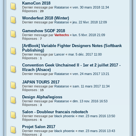
KamoCon 2018
Dernier message par
Ratatarse
«
ven. 30 mars 2018 11:34
Réponses :
20
Wonderfest 2018 (Winter)
Dernier message par
Ratatarse
«
jeu. 22 févr. 2018 12:09
Gameshow SGDF 2018
Dernier message par
Varitechs
«
lun. 5 févr. 2018 21:09
Réponses :
7
[ArtBook] Variable Fighter Designers Notes (Softbank
Publishing)
Dernier message par
Lancer
«
mar. 5 déc. 2017 11:00
Réponses :
1
Convention Geek Unchained II - 1er et 2 juillet 2017 -
Illzach (Alsace)
Dernier message par
Ratatarse
«
ven. 24 mars 2017 13:21
JAPAN TOURS 2017
Dernier message par
Ratatarse
«
sam. 11 mars 2017 11:34
Réponses :
15
Design Alpha/legioss
Dernier message par
Ratatarse
«
dim. 13 nov. 2016 16:53
Réponses :
3
Salon - Doubleur francais robotech
Dernier message par
black phoenix
«
mer. 23 mars 2016 13:50
Réponses :
6
Projet Salon 2017
Dernier message par
black phoenix
«
mer. 23 mars 2016 13:43
Réponses :
2