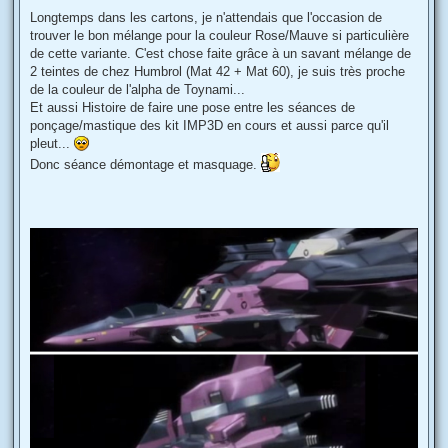
a
g
Longtemps dans les cartons, je n'attendais que l'occasion de
e
trouver le bon mélange pour la couleur Rose/Mauve si particulière
de cette variante. C'est chose faite grâce à un savant mélange de
2 teintes de chez Humbrol (Mat 42 + Mat 60), je suis très proche
de la couleur de l'alpha de Toynami...
Et aussi Histoire de faire une pose entre les séances de
ponçage/mastique des kit IMP3D en cours et aussi parce qu'il
pleut...
Donc séance démontage et masquage.