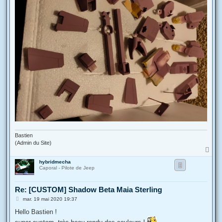
Bastien
(Admin du Site)
H
a
hybridmecha
u
Caporal - Pilote de Jeep
t
Re: [CUSTOM] Shadow Beta Maia Sterling
M
mar. 19 mai 2020 19:37
e
s
Hello Bastien !
s