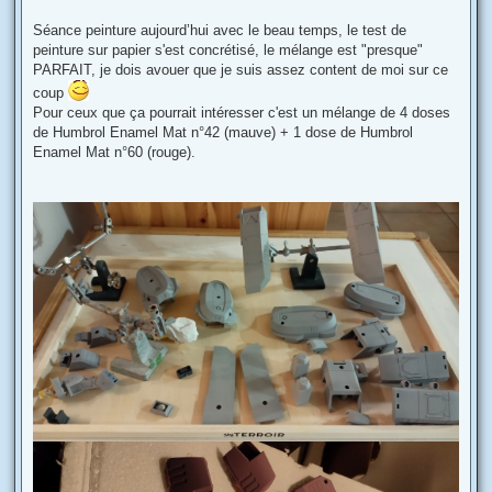
s
a
g
Séance peinture aujourd’hui avec le beau temps, le test de
e
peinture sur papier s'est concrétisé, le mélange est "presque"
PARFAIT, je dois avouer que je suis assez content de moi sur ce
coup
Pour ceux que ça pourrait intéresser c'est un mélange de 4 doses
de Humbrol Enamel Mat n°42 (mauve) + 1 dose de Humbrol
Enamel Mat n°60 (rouge).