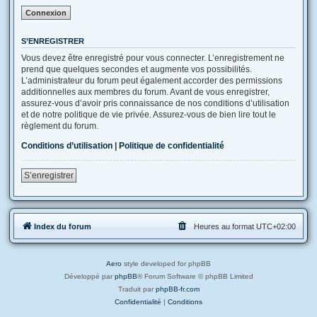
S’ENREGISTRER
Vous devez être enregistré pour vous connecter. L’enregistrement ne
prend que quelques secondes et augmente vos possibilités.
L’administrateur du forum peut également accorder des permissions
additionnelles aux membres du forum. Avant de vous enregistrer,
assurez-vous d’avoir pris connaissance de nos conditions d’utilisation
et de notre politique de vie privée. Assurez-vous de bien lire tout le
règlement du forum.
Conditions d’utilisation
|
Politique de confidentialité
S’enregistrer
Index du forum
Heures au format
UTC+02:00
Aero
style developed for phpBB
Développé par
phpBB
® Forum Software © phpBB Limited
Traduit par
phpBB-fr.com
Confidentialité
|
Conditions