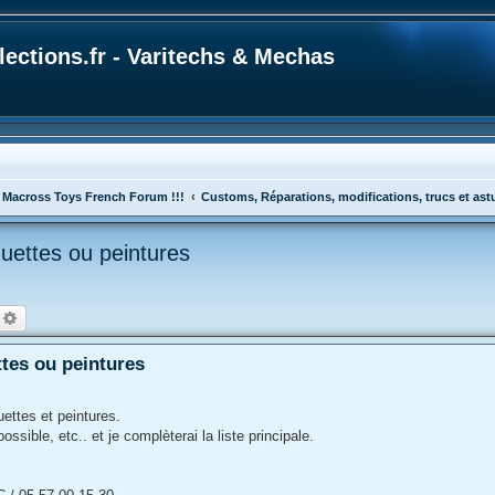
ections.fr - Varitechs & Mechas
 Macross Toys French Forum !!!
Customs, Réparations, modifications, trucs et as
uettes ou peintures
echercher
Recherche avancée
tes ou peintures
uettes et peintures.
ssible, etc.. et je complèterai la liste principale.