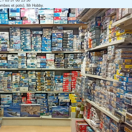
/ 05 57 00 15 30
ombes et pots), Mr Hobby.