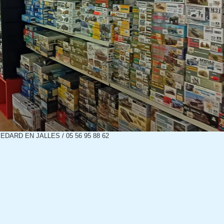
ARD EN JALLES / 05 56 95 88 62