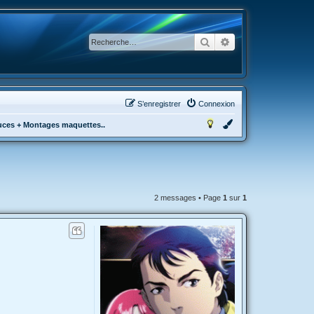
Rechercher
Recherche avancée
S’enregistrer
Connexion
tuces + Montages maquettes..
2 messages • Page
1
sur
1