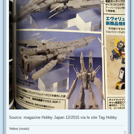
Source: magazine Hobby Japan 12/2015 via le site Tag Hobby
Yellow (modo)
H