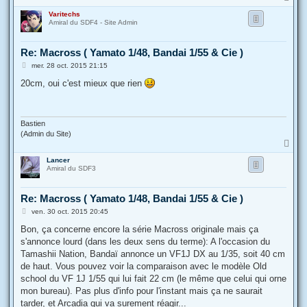
a
Varitechs
u
Amiral du SDF4 - Site Admin
t
Re: Macross ( Yamato 1/48, Bandai 1/55 & Cie )
M
mer. 28 oct. 2015 21:15
e
s
20cm, oui c'est mieux que rien
s
a
g
e
Bastien
(Admin du Site)
H
a
Lancer
u
Amiral du SDF3
t
Re: Macross ( Yamato 1/48, Bandai 1/55 & Cie )
M
ven. 30 oct. 2015 20:45
e
s
Bon, ça concerne encore la série Macross originale mais ça
s
s'annonce lourd (dans les deux sens du terme): A l'occasion du
a
g
Tamashii Nation, Bandaï annonce un VF1J DX au 1/35, soit 40 cm
e
de haut. Vous pouvez voir la comparaison avec le modèle Old
school du VF 1J 1/55 qui lui fait 22 cm (le même que celui qui orne
mon bureau). Pas plus d'info pour l'instant mais ça ne saurait
tarder, et Arcadia qui va surement réagir...